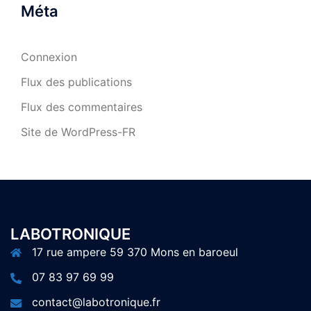
Méta
Connexion
Flux des publications
Flux des commentaires
Site de WordPress-FR
LABOTRONIQUE
17 rue ampere 59 370 Mons en baroeul
07 83 97 69 99
contact@labotronique.fr