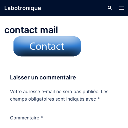
Aller
Labotronique
Recherche
Ouvr
au
le
contenu
men
contact mail
Laisser un commentaire
Votre adresse e-mail ne sera pas publiée.
Les
champs obligatoires sont indiqués avec
*
Commentaire
*